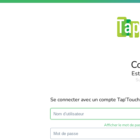
C
Est
Su
Se connecter avec un compte Tap’Touc
Afficher le mot de pa